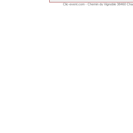
Clic-event.com - Chemin du Vignoble 38460 Cha